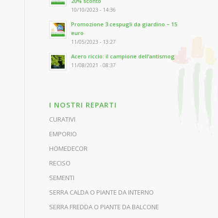
20% sconto
10/10/2023 - 14:36
Promozione 3 cespugli da giardino – 15
euro
11/05/2023 - 13:27
Acero riccio: il campione dell’antismog
11/08/2021 - 08:37
I NOSTRI REPARTI
CURATIVI
EMPORIO
HOMEDECOR
RECISO
SEMENTI
SERRA CALDA O PIANTE DA INTERNO
SERRA FREDDA O PIANTE DA BALCONE