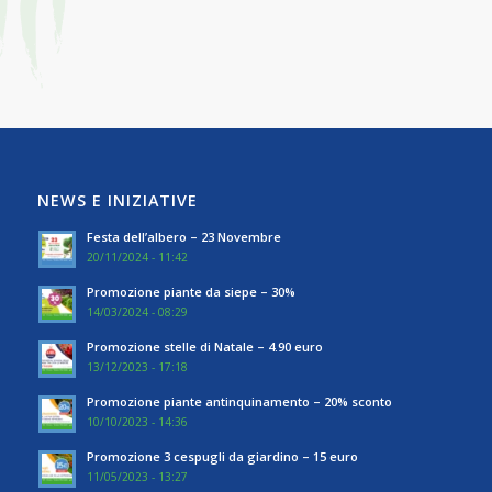
NEWS E INIZIATIVE
Festa dell’albero – 23 Novembre
20/11/2024 - 11:42
Promozione piante da siepe – 30%
14/03/2024 - 08:29
Promozione stelle di Natale – 4.90 euro
13/12/2023 - 17:18
Promozione piante antinquinamento – 20% sconto
10/10/2023 - 14:36
Promozione 3 cespugli da giardino – 15 euro
11/05/2023 - 13:27