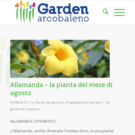
Allamanda – la pianta del mese di
agosto
/
/
09/08/2016
in
Piante da balcone
,
Progettazione Giardini
da
gardenarcobaleno
ALLAMANDA CATHARTICA
L’Allamanda, anche chiamata Tromba d’oro, è una pianta