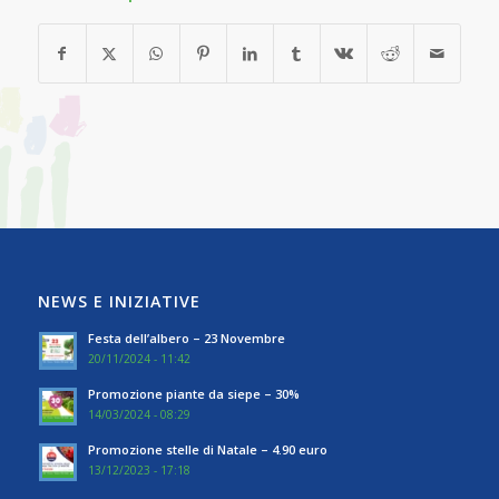
NEWS E INIZIATIVE
Festa dell’albero – 23 Novembre
20/11/2024 - 11:42
Promozione piante da siepe – 30%
14/03/2024 - 08:29
Promozione stelle di Natale – 4.90 euro
13/12/2023 - 17:18